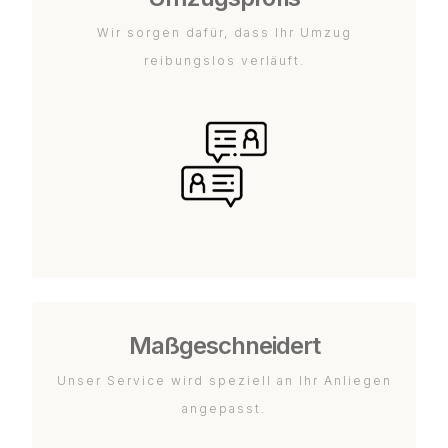
Wir sorgen dafür, dass Ihr Umzug
reibungslos verläuft.
Maßgeschneidert
Unser Service wird speziell an Ihr Anliegen
angepasst.