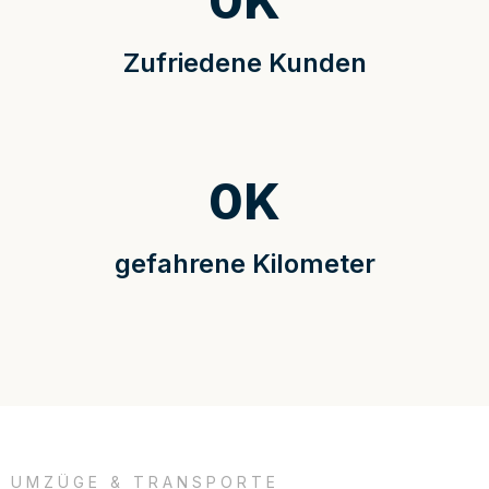
0
K
Zufriedene Kunden
0
K
gefahrene Kilometer
UMZÜGE & TRANSPORTE