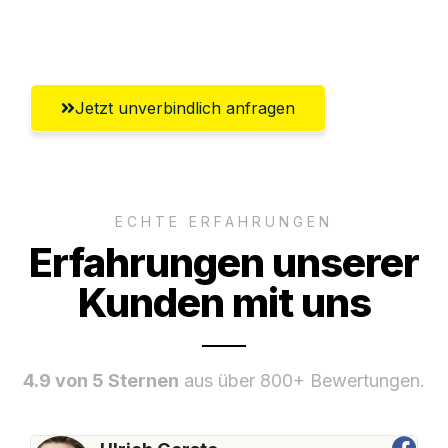
Umfassender Kundensupport aus
Gütersloh
Jetzt unverbindlich anfragen
ECHTE ERFAHRUNGEN
Erfahrungen unserer
Kunden mit uns
4.9 von 5 Sternen
aus über 800+ Bewertungen.