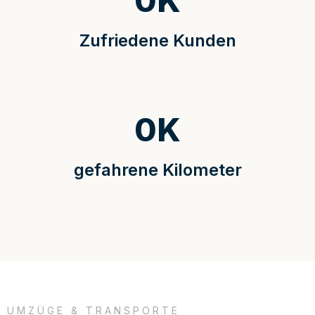
0
K
Zufriedene Kunden
0
K
gefahrene Kilometer
UMZÜGE & TRANSPORTE