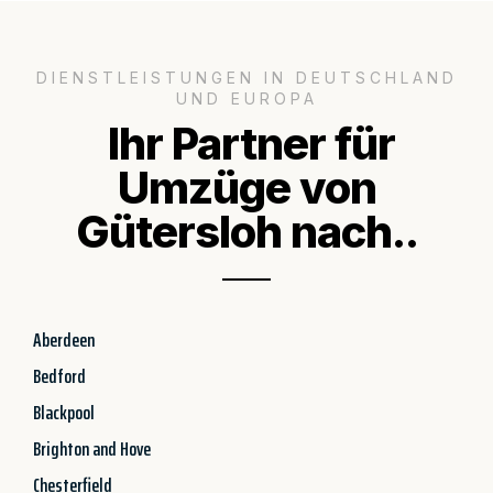
DIENSTLEISTUNGEN IN DEUTSCHLAND
UND EUROPA
Ihr Partner für
Umzüge von
Gütersloh nach..
Aberdeen
Bedford
Blackpool
Brighton and Hove
Chesterfield