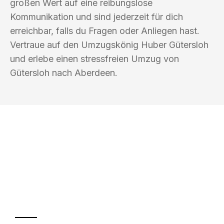
großen Wert auf eine reibungslose
Kommunikation und sind jederzeit für dich
erreichbar, falls du Fragen oder Anliegen hast.
Vertraue auf den Umzugskönig Huber Gütersloh
und erlebe einen stressfreien Umzug von
Gütersloh nach Aberdeen.
UMZUGSKÖNIG HUBER GÜTERSLOH
Ihr Umzug oder
Transport