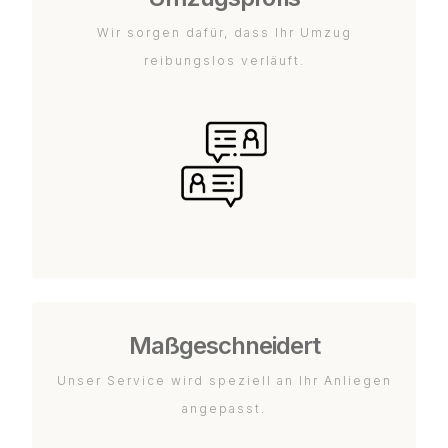
Wir sorgen dafür, dass Ihr Umzug
reibungslos verläuft.
Maßgeschneidert
Unser Service wird speziell an Ihr Anliegen
angepasst.