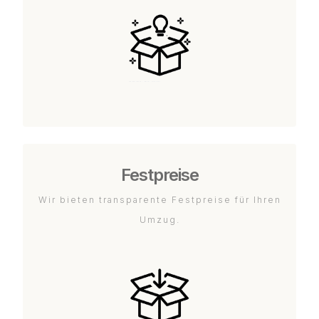
Festpreise
Wir bieten transparente Festpreise für Ihren
Umzug.