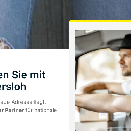
n Sie mit
rsloh
eue Adresse liegt,
er Partner
für nationale