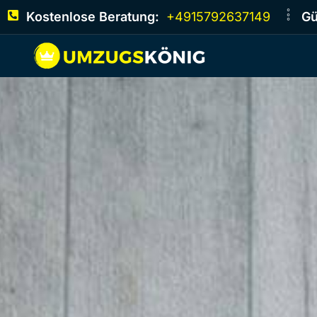
Kostenlose Beratung:
+4915792637149
Gü