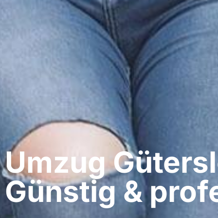
Umzug Güterslo
Günstig & profe