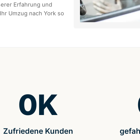
serer Erfahrung und
 Ihr Umzug nach York so
0
K
Zufriedene Kunden
gefah