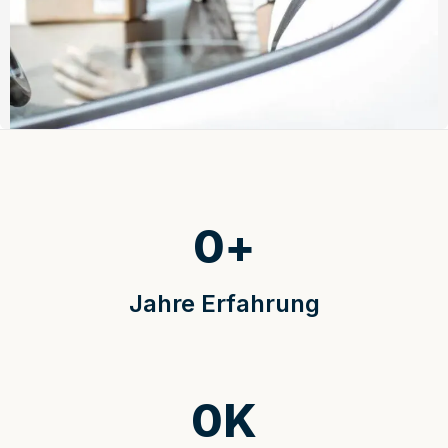
0
+
Jahre Erfahrung
0
K