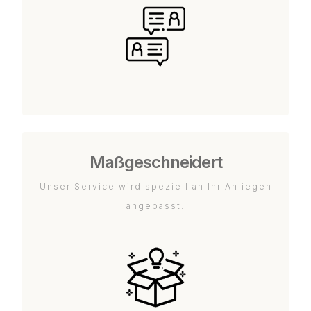
Maßgeschneidert
Unser Service wird speziell an Ihr Anliegen
angepasst.