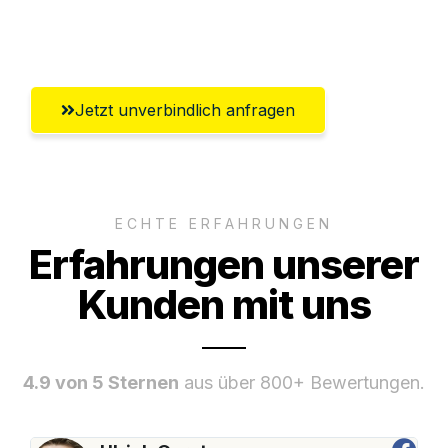
Umfassender Kundensupport aus
Gütersloh
Jetzt unverbindlich anfragen
ECHTE ERFAHRUNGEN
Erfahrungen unserer
Kunden mit uns
4.9 von 5 Sternen
aus über 800+ Bewertungen.