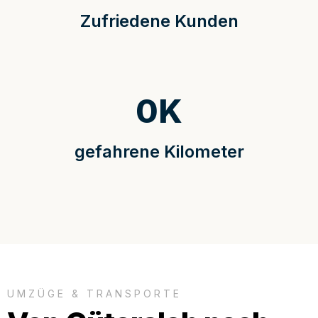
Zufriedene Kunden
0
K
gefahrene Kilometer
UMZÜGE & TRANSPORTE