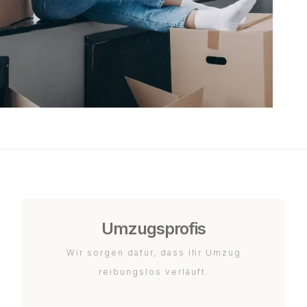
Umzugsprofis
Wir sorgen dafür, dass Ihr Umzug
reibungslos verläuft.