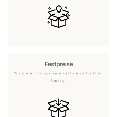
Festpreise
Wir bieten transparente Festpreise für Ihren
Umzug.