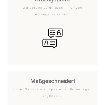
Wir sorgen dafür, dass Ihr Umzug
reibungslos verläuft.
Maßgeschneidert
Unser Service wird speziell an Ihr Anliegen
angepasst.