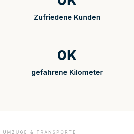
0
K
Zufriedene Kunden
0
K
gefahrene Kilometer
UMZÜGE & TRANSPORTE