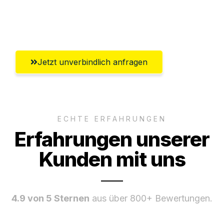
Umfassender Kundensupport aus
Gütersloh
Jetzt unverbindlich anfragen
ECHTE ERFAHRUNGEN
Erfahrungen unserer
Kunden mit uns
4.9 von 5 Sternen
aus über 800+ Bewertungen.