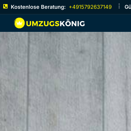
Kostenlose Beratung:
+4915792637149
Gü