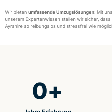
Wir bieten
umfassende Umzugslösungen
: Mit un
unserem Expertenwissen stellen wir sicher, dass
Ayrshire so reibungslos und stressfrei wie möglich
0
+
Jahre Erfahrung