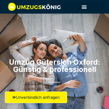
Umzug Gütersloh​ Oxford:
Günstig & professionell​
Unverbindlich anfragen