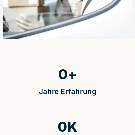
0
+
Jahre Erfahrung
0
K