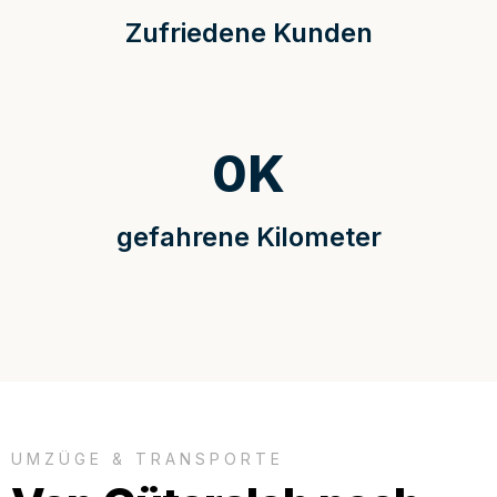
Zufriedene Kunden
0
K
gefahrene Kilometer
UMZÜGE & TRANSPORTE