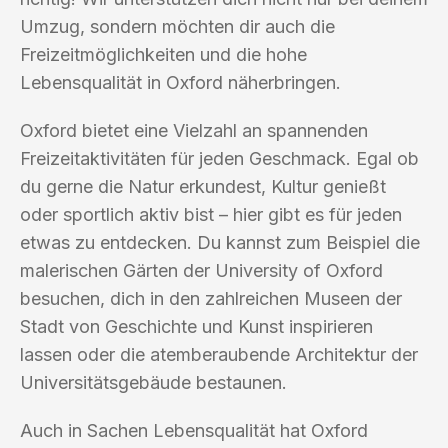
Umzug, sondern möchten dir auch die
Freizeitmöglichkeiten und die hohe
Lebensqualität in Oxford näherbringen.
Oxford bietet eine Vielzahl an spannenden
Freizeitaktivitäten für jeden Geschmack. Egal ob
du gerne die Natur erkundest, Kultur genießt
oder sportlich aktiv bist – hier gibt es für jeden
etwas zu entdecken. Du kannst zum Beispiel die
malerischen Gärten der University of Oxford
besuchen, dich in den zahlreichen Museen der
Stadt von Geschichte und Kunst inspirieren
lassen oder die atemberaubende Architektur der
Universitätsgebäude bestaunen.
Auch in Sachen Lebensqualität hat Oxford