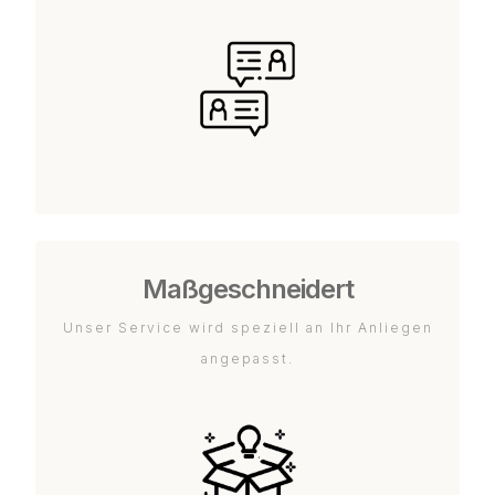
Maßgeschneidert
Unser Service wird speziell an Ihr Anliegen
angepasst.