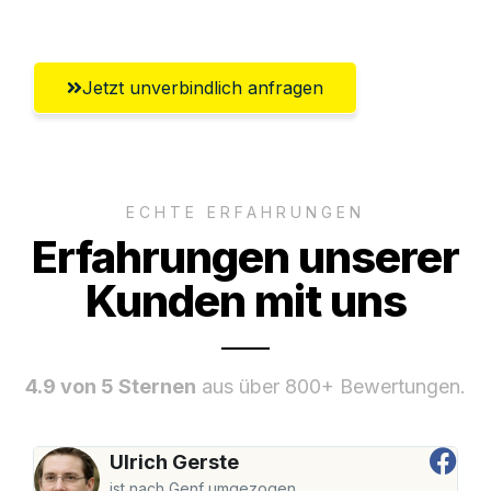
Gütersloh
Jetzt unverbindlich anfragen
ECHTE ERFAHRUNGEN
Erfahrungen unserer
Kunden mit uns
4.9 von 5 Sternen
aus über 800+ Bewertungen.
Ulrich Gerste
ist nach Genf umgezogen