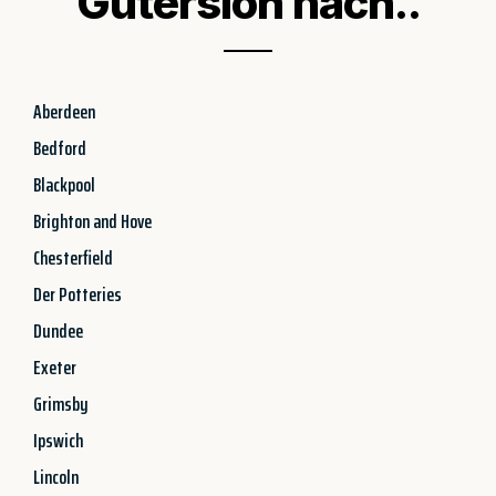
Gütersloh nach..
Aberdeen
Bedford
Blackpool
Brighton and Hove
Chesterfield
Der Potteries
Dundee
Exeter
Grimsby
Ipswich
Lincoln