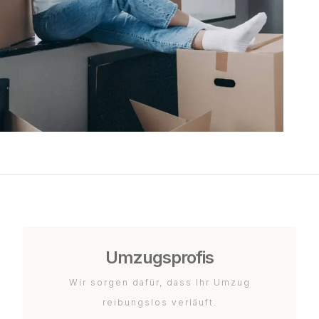
Umzugsprofis
Wir sorgen dafür, dass Ihr Umzug
reibungslos verläuft.