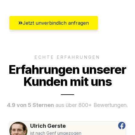
Jetzt unverbindlich anfragen
ECHTE ERFAHRUNGEN
Erfahrungen unserer
Kunden mit uns
4.9 von 5 Sternen
aus über 800+ Bewertungen.
Ulrich Gerste
ist nach Genf umgezogen