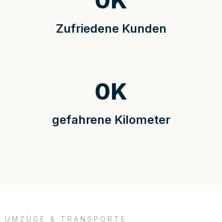
0
K
Zufriedene Kunden
0
K
gefahrene Kilometer
UMZÜGE & TRANSPORTE