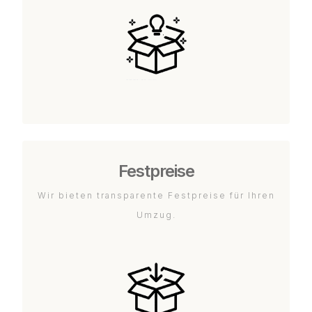
Festpreise
Wir bieten transparente Festpreise für Ihren
Umzug.