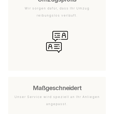
Wir sorgen dafür, dass Ihr Umzug
reibungslos verläuft.
Maßgeschneidert
Unser Service wird speziell an Ihr Anliegen
angepasst.