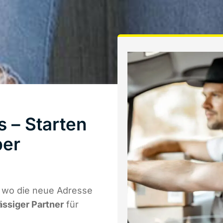
 – Starten
ber
l wo die neue Adresse
ässiger Partner
für