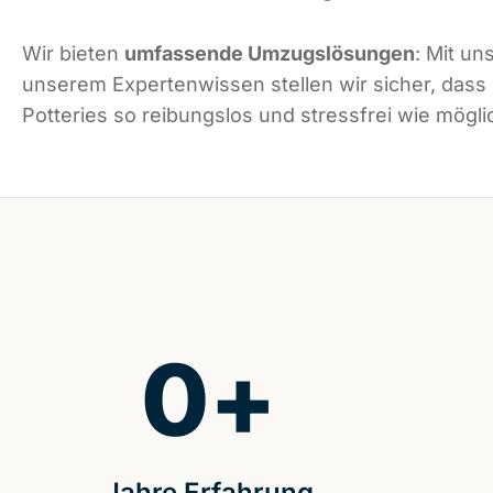
Wir bieten
umfassende Umzugslösungen
: Mit un
unserem Expertenwissen stellen wir sicher, dass
Potteries so reibungslos und stressfrei wie möglic
0
+
Jahre Erfahrung