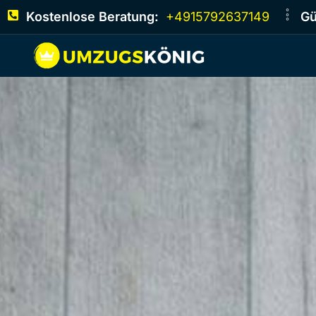
Kostenlose Beratung:
+4915792637149
Gü