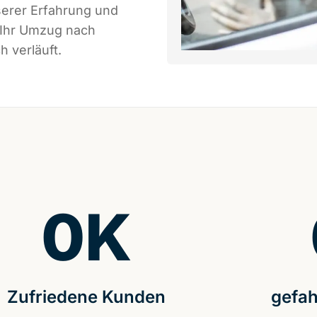
serer Erfahrung und
 Ihr Umzug nach
h verläuft.
0
K
Zufriedene Kunden
gefah