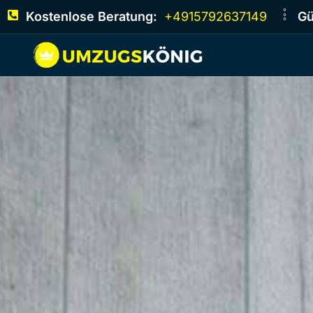
Kostenlose Beratung:
+4915792637149
Gü