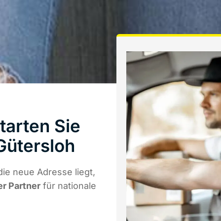
tarten Sie
Gütersloh
ie neue Adresse liegt,
er Partner
für nationale