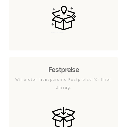
Festpreise
Wir bieten transparente Festpreise für Ihren
Umzug.