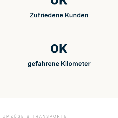
0
K
Zufriedene Kunden
0
K
gefahrene Kilometer
UMZÜGE & TRANSPORTE