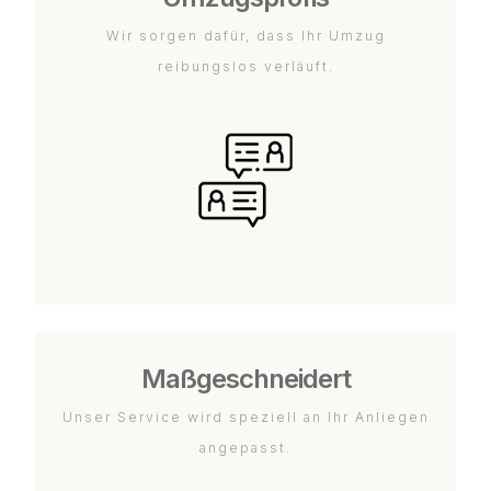
Wir sorgen dafür, dass Ihr Umzug
reibungslos verläuft.
Maßgeschneidert
Unser Service wird speziell an Ihr Anliegen
angepasst.