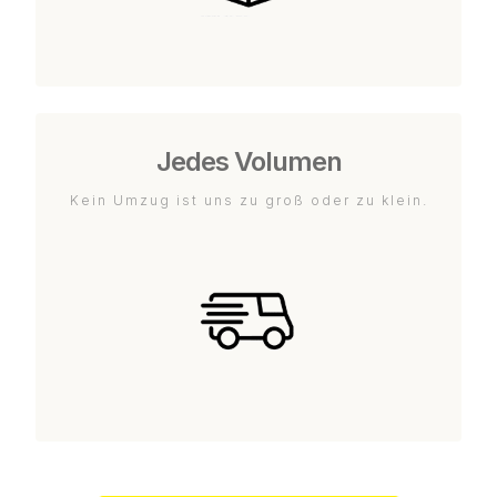
Jedes Volumen
Kein Umzug ist uns zu groß oder zu klein.