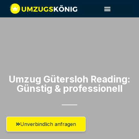
Umzug Gütersloh​ Reading:
Günstig & professionell​
Unverbindlich anfragen