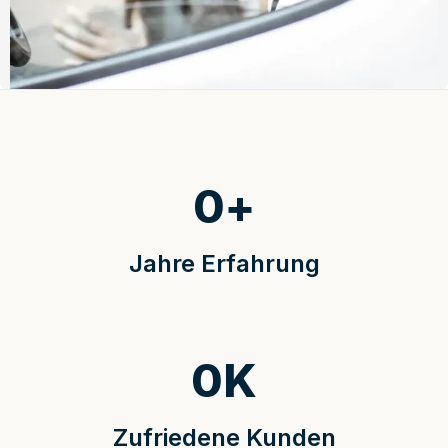
0
+
Jahre Erfahrung
0
K
Zufriedene Kunden