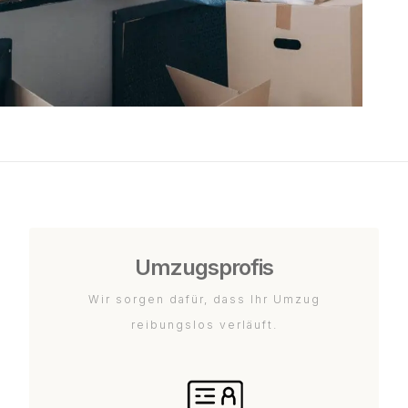
Umzugsprofis
Wir sorgen dafür, dass Ihr Umzug
reibungslos verläuft.