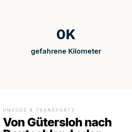
0
K
gefahrene Kilometer
UMZÜGE & TRANSPORTE
Von Gütersloh nach