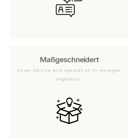
Maßgeschneidert
Unser Service wird speziell an Ihr Anliegen
angepasst.