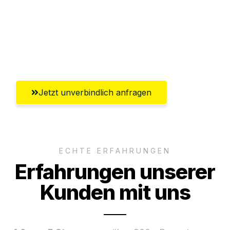
Ggf. komplette Zollabwicklung inklusive
Umfassender Kundensupport aus
Gütersloh
Jetzt unverbindlich anfragen
ECHTE ERFAHRUNGEN
Erfahrungen unserer
Kunden mit uns