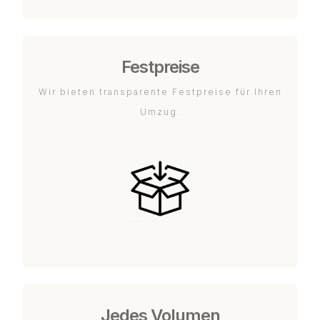
Festpreise
Wir bieten transparente Festpreise für Ihren
Umzug.
Jedes Volumen