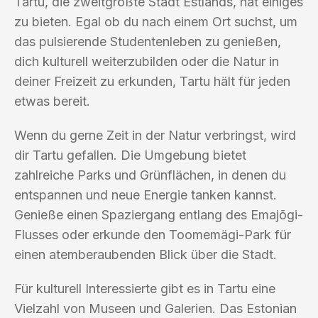
Tartu, die zweitgrößte Stadt Estlands, hat einiges
zu bieten. Egal ob du nach einem Ort suchst, um
das pulsierende Studentenleben zu genießen,
dich kulturell weiterzubilden oder die Natur in
deiner Freizeit zu erkunden, Tartu hält für jeden
etwas bereit.
Wenn du gerne Zeit in der Natur verbringst, wird
dir Tartu gefallen. Die Umgebung bietet
zahlreiche Parks und Grünflächen, in denen du
entspannen und neue Energie tanken kannst.
Genieße einen Spaziergang entlang des Emajõgi-
Flusses oder erkunde den Toomemägi-Park für
einen atemberaubenden Blick über die Stadt.
Für kulturell Interessierte gibt es in Tartu eine
Vielzahl von Museen und Galerien. Das Estonian