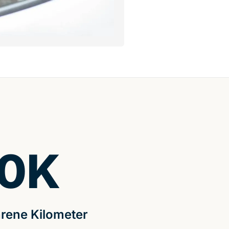
0
K
rene Kilometer