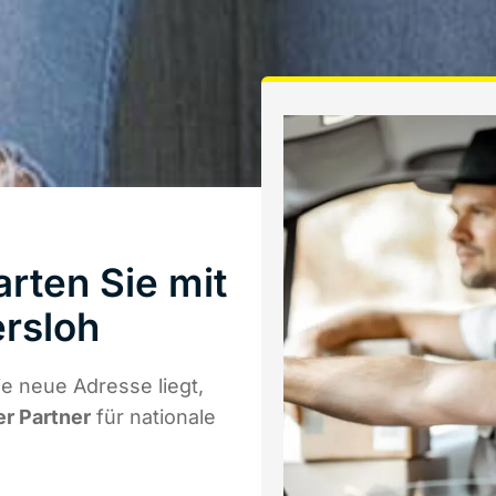
rten Sie mit
rsloh
e neue Adresse liegt,
er Partner
für nationale