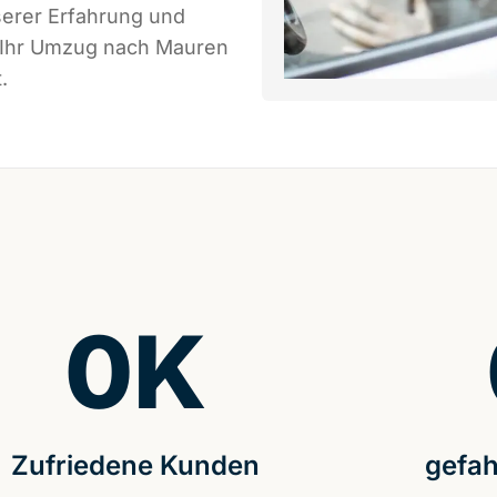
serer Erfahrung und
s Ihr Umzug nach Mauren
.
0
K
Zufriedene Kunden
gefah