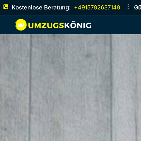
Kostenlose Beratung:
+4915792637149
Gü