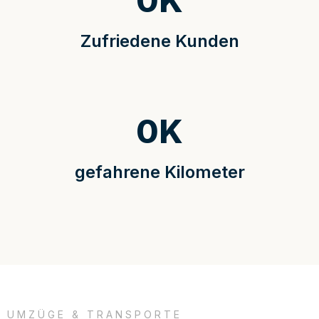
0
K
Zufriedene Kunden
0
K
gefahrene Kilometer
UMZÜGE & TRANSPORTE