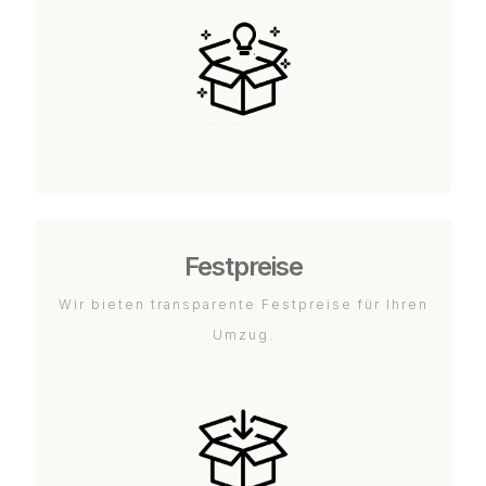
Festpreise
Wir bieten transparente Festpreise für Ihren
Umzug.