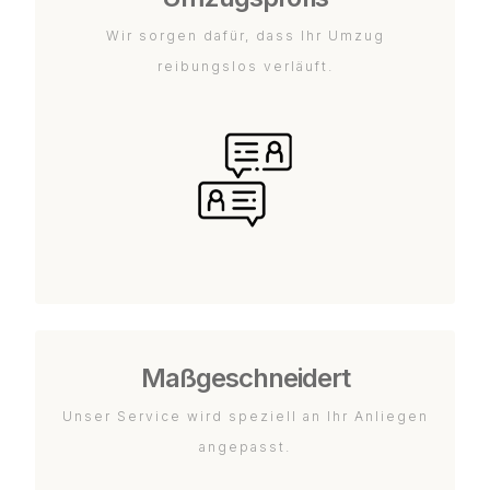
Wir sorgen dafür, dass Ihr Umzug
reibungslos verläuft.
Maßgeschneidert
Unser Service wird speziell an Ihr Anliegen
angepasst.