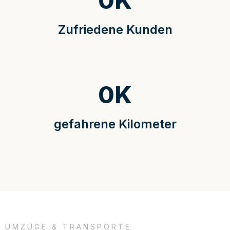
0
K
Zufriedene Kunden
0
K
gefahrene Kilometer
UMZÜGE & TRANSPORTE