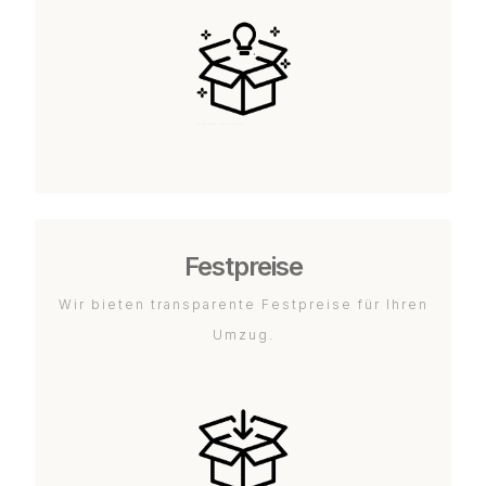
Festpreise
Wir bieten transparente Festpreise für Ihren
Umzug.