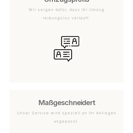
Wir sorgen dafür, dass Ihr Umzug
reibungslos verläuft.
Maßgeschneidert
Unser Service wird speziell an Ihr Anliegen
angepasst.