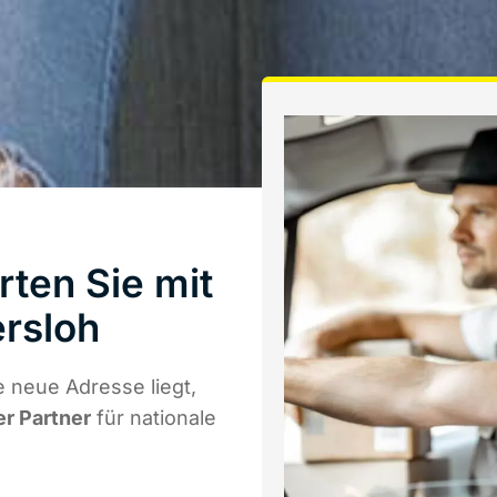
ten Sie mit
rsloh
 neue Adresse liegt,
er Partner
für nationale