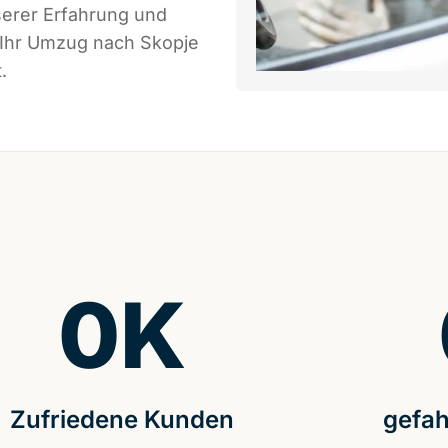
serer Erfahrung und
 Ihr Umzug nach Skopje
.
0
K
Zufriedene Kunden
gefah