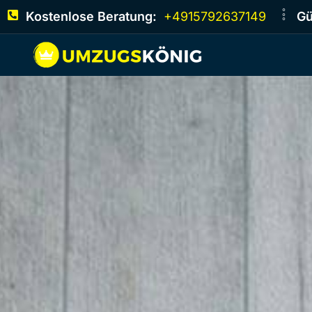
Kostenlose Beratung:
+4915792637149
Gü