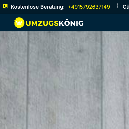
Kostenlose Beratung:
+4915792637149
Gü