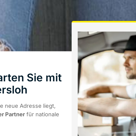
rten Sie mit
rsloh
e neue Adresse liegt,
er Partner
für nationale