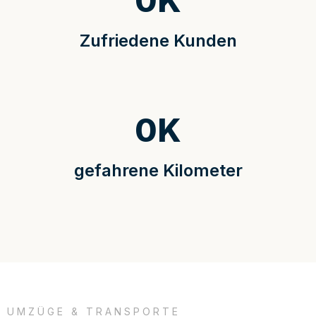
0
K
Zufriedene Kunden
0
K
gefahrene Kilometer
UMZÜGE & TRANSPORTE