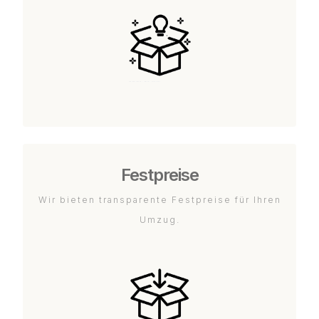
Festpreise
Wir bieten transparente Festpreise für Ihren
Umzug.