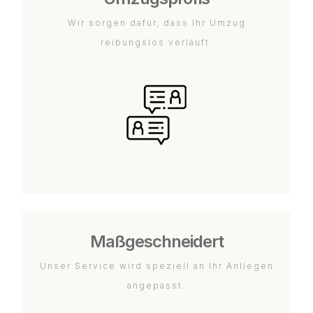
Wir sorgen dafür, dass Ihr Umzug
reibungslos verläuft.
Maßgeschneidert
Unser Service wird speziell an Ihr Anliegen
angepasst.