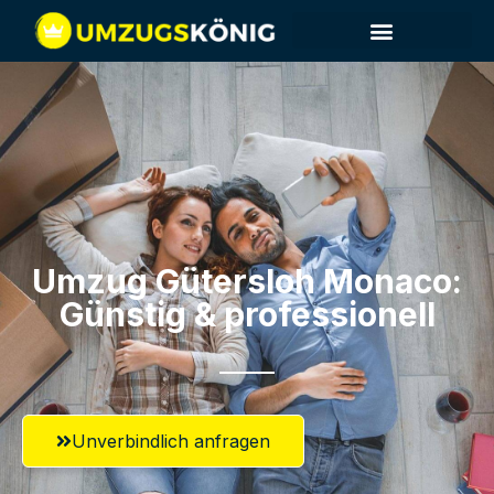
Umzug Gütersloh​ Monaco:
Günstig & professionell​
Unverbindlich anfragen