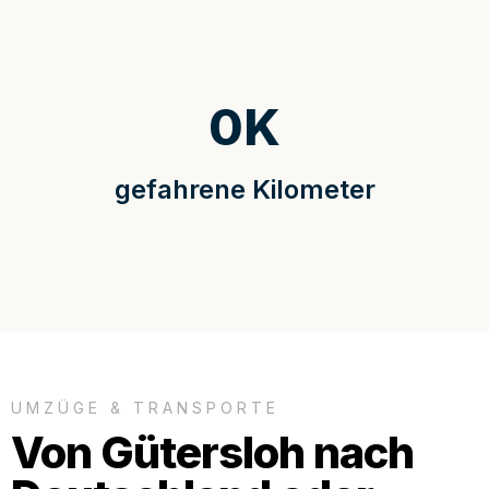
0
K
gefahrene Kilometer
UMZÜGE & TRANSPORTE
Von Gütersloh nach