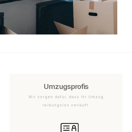
Umzugsprofis
Wir sorgen dafür, dass Ihr Umzug
reibungslos verläuft.