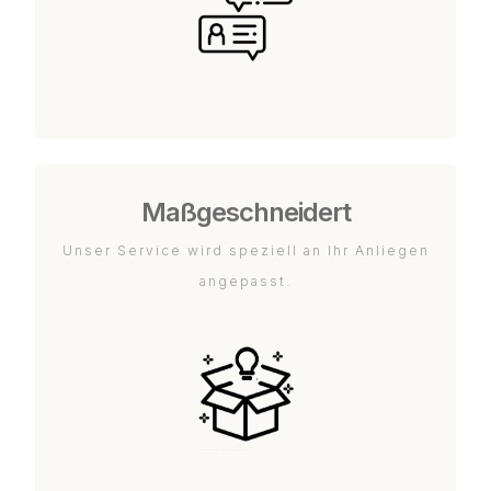
Maßgeschneidert
Unser Service wird speziell an Ihr Anliegen
angepasst.