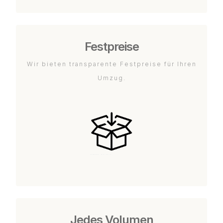
Festpreise
Wir bieten transparente Festpreise für Ihren
Umzug.
Jedes Volumen