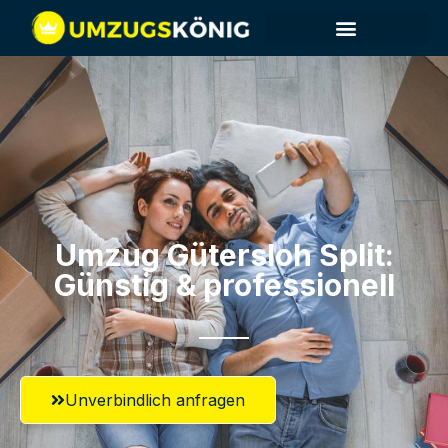
Umzug Gütersloh​ Split:
Günstig & professionell​
Unverbindlich anfragen