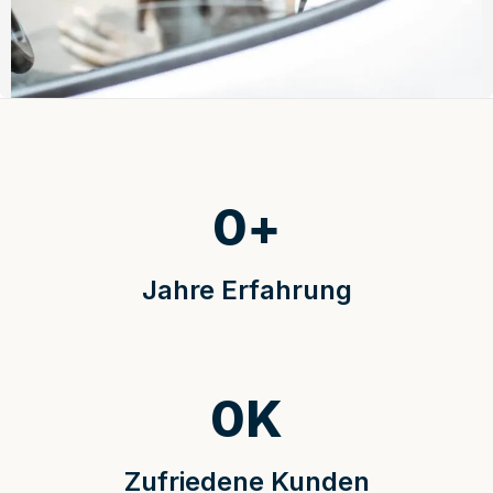
0
+
Jahre Erfahrung
0
K
Zufriedene Kunden