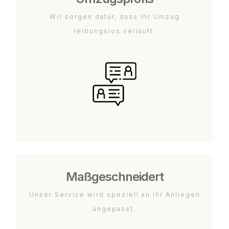
Wir sorgen dafür, dass Ihr Umzug
reibungslos verläuft.
Maßgeschneidert
Unser Service wird speziell an Ihr Anliegen
angepasst.