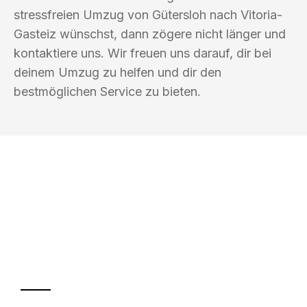
stressfreien Umzug von Gütersloh nach Vitoria-
Gasteiz wünschst, dann zögere nicht länger und
kontaktiere uns. Wir freuen uns darauf, dir bei
deinem Umzug zu helfen und dir den
bestmöglichen Service zu bieten.
UMZUGSKÖNIG HUBER GÜTERSLOH
Ihr Umzug oder
Transport