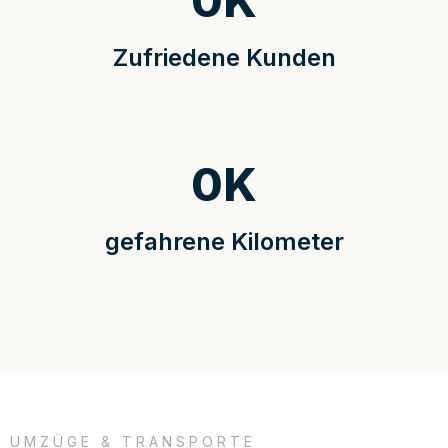
0
K
Zufriedene Kunden
0
K
gefahrene Kilometer
UMZÜGE & TRANSPORTE