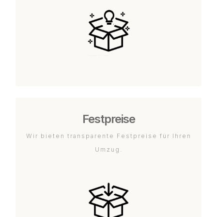
Festpreise
Wir bieten transparente Festpreise für Ihren
Umzug.