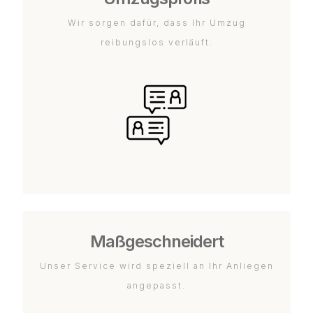
Wir sorgen dafür, dass Ihr Umzug
reibungslos verläuft.
Maßgeschneidert
Unser Service wird speziell an Ihr Anliegen
angepasst.