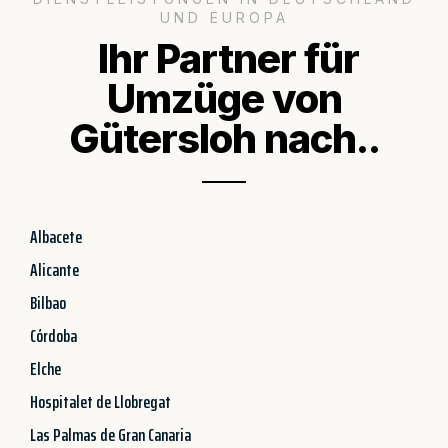
UND EUROPA
Ihr Partner für
Umzüge von
Gütersloh nach..
Albacete
Alicante
Bilbao
Córdoba
Elche
Hospitalet de Llobregat
Las Palmas de Gran Canaria