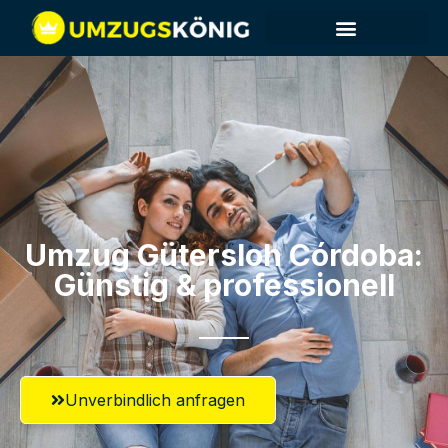
Umzug Gütersloh​ Córdoba:
Günstig & professionell​
Unverbindlich anfragen