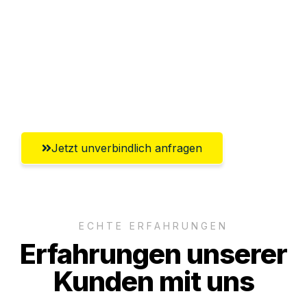
Versichert bis zu 7.500€
Ggf. komplette Zollabwicklung inklusive
Umfassender Kundensupport aus
Gütersloh
Jetzt unverbindlich anfragen
ECHTE ERFAHRUNGEN
Erfahrungen unserer
Kunden mit uns