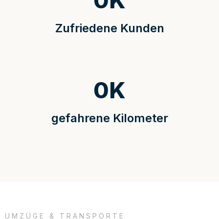
0
K
Zufriedene Kunden
0
K
gefahrene Kilometer
UMZÜGE & TRANSPORTE