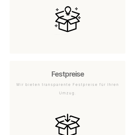
Festpreise
Wir bieten transparente Festpreise für Ihren
Umzug.