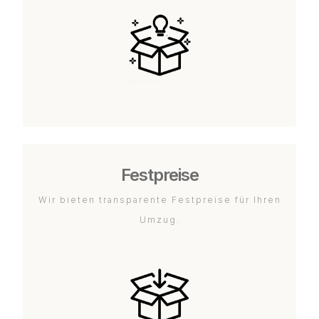
Festpreise
Wir bieten transparente Festpreise für Ihren
Umzug.