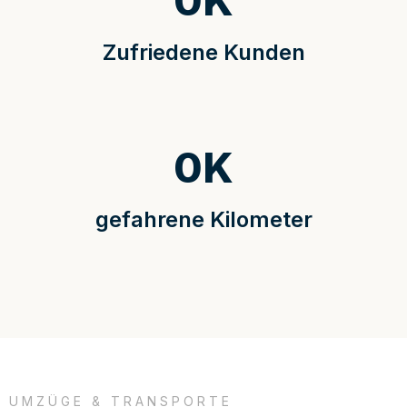
0
K
Zufriedene Kunden
0
K
gefahrene Kilometer
UMZÜGE & TRANSPORTE