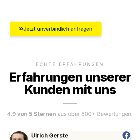
Gütersloh
Jetzt unverbindlich anfragen
ECHTE ERFAHRUNGEN
Erfahrungen unserer
Kunden mit uns
4.9 von 5 Sternen
aus über 800+ Bewertungen.
Ulrich Gerste