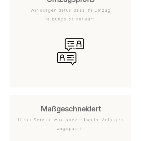
Wir sorgen dafür, dass Ihr Umzug
reibungslos verläuft.
Maßgeschneidert
Unser Service wird speziell an Ihr Anliegen
angepasst.