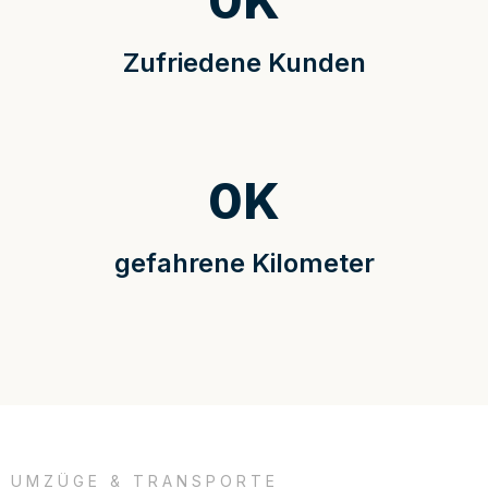
0
K
Zufriedene Kunden
0
K
gefahrene Kilometer
UMZÜGE & TRANSPORTE