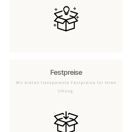
Festpreise
Wir bieten transparente Festpreise für Ihren
Umzug.