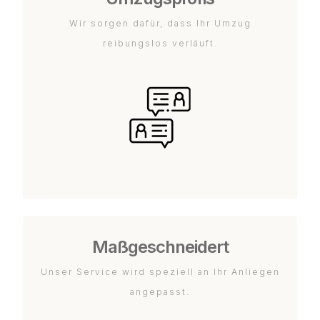
Wir sorgen dafür, dass Ihr Umzug
reibungslos verläuft.
Maßgeschneidert
Unser Service wird speziell an Ihr Anliegen
angepasst.