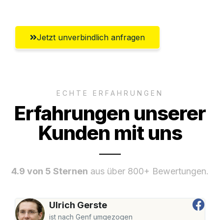
Jetzt unverbindlich anfragen
ECHTE ERFAHRUNGEN
Erfahrungen unserer
Kunden mit uns
4.9 von 5 Sternen
aus über 800+ Bewertungen.
Ulrich Gerste
ist nach Genf umgezogen