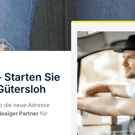
Starten Sie
Gütersloh
o die neue Adresse
ässiger Partner
für