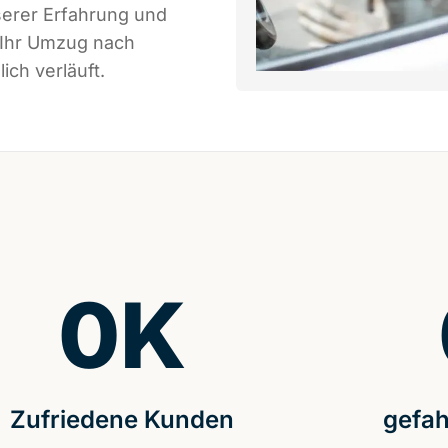
serer Erfahrung und
 Ihr Umzug nach
ich verläuft.
0
K
Zufriedene Kunden
gefah