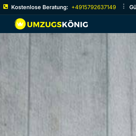
Kostenlose Beratung:
+4915792637149
Gü