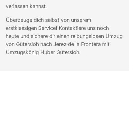
verlassen kannst.
Überzeuge dich selbst von unserem
erstklassigen Service! Kontaktiere uns noch
heute und sichere dir einen reibungslosen Umzug
von Gütersloh nach Jerez de la Frontera mit
Umzugskönig Huber Gütersloh.
UMZUGSKÖNIG HUBER GÜTERSLOH
Ihr Umzug oder
Transport