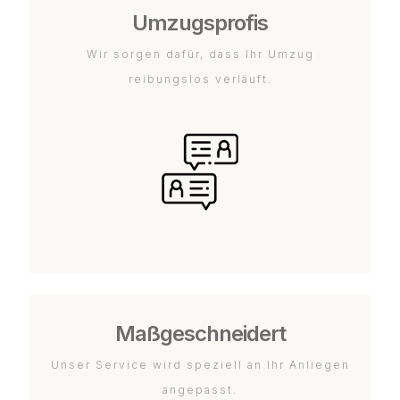
Umzugsprofis
Wir sorgen dafür, dass Ihr Umzug
reibungslos verläuft.
Maßgeschneidert
Unser Service wird speziell an Ihr Anliegen
angepasst.