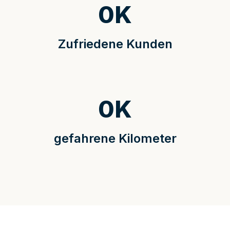
0
K
Zufriedene Kunden
0
K
gefahrene Kilometer