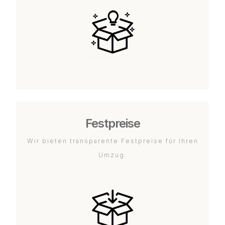
Festpreise
Wir bieten transparente Festpreise für Ihren
Umzug.