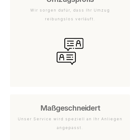
Wir sorgen dafür, dass Ihr Umzug
reibungslos verläuft.
Maßgeschneidert
Unser Service wird speziell an Ihr Anliegen
angepasst.