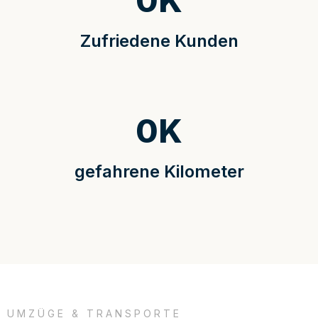
0
K
Zufriedene Kunden
0
K
gefahrene Kilometer
UMZÜGE & TRANSPORTE