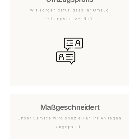
Wir sorgen dafür, dass Ihr Umzug
reibungslos verläuft.
Maßgeschneidert
Unser Service wird speziell an Ihr Anliegen
angepasst.