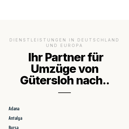
DIENSTLEISTUNGEN IN DEUTSCHLAND
UND EUROPA
Ihr Partner für
Umzüge von
Gütersloh nach..
Adana
Antalya
Bursa