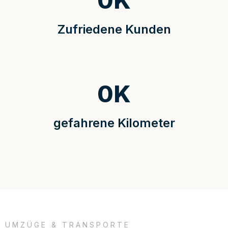
0
K
Zufriedene Kunden
0
K
gefahrene Kilometer
UMZÜGE & TRANSPORTE