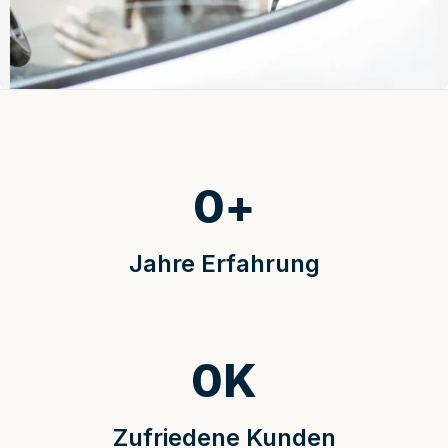
0
+
Jahre Erfahrung
0
K
Zufriedene Kunden