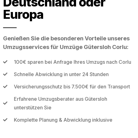
Deutschland oder
Europa
Genießen Sie die besonderen Vorteile unseres
Umzugsservices für Umzüge Gütersloh Corlu:
100€ sparen bei Anfrage Ihres Umzugs nach Corlu
Schnelle Abwicklung in unter 24 Stunden
Versicherungsschutz bis 7.500€ für den Transport
Erfahrene Umzugsberater aus Gütersloh
unterstützen Sie
Komplette Planung & Abwicklung inklusive