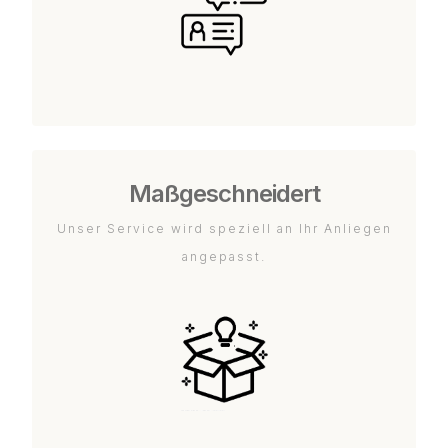
Maßgeschneidert
Unser Service wird speziell an Ihr Anliegen
angepasst.