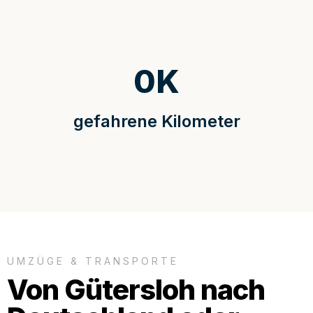
0
K
gefahrene Kilometer
UMZÜGE & TRANSPORTE
Von Gütersloh nach