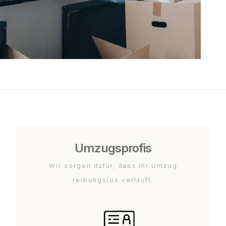
Umzugsprofis
Wir sorgen dafür, dass Ihr Umzug
reibungslos verläuft.