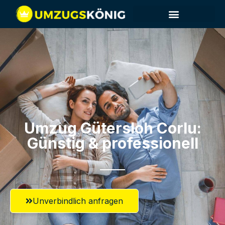
Umzug Gütersloh​ Corlu:
Günstig & professionell​
Unverbindlich anfragen