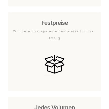
Festpreise
Wir bieten transparente Festpreise für Ihren
Umzug.
Jedes Volumen