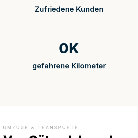
Zufriedene Kunden
0
K
gefahrene Kilometer
UMZÜGE & TRANSPORTE