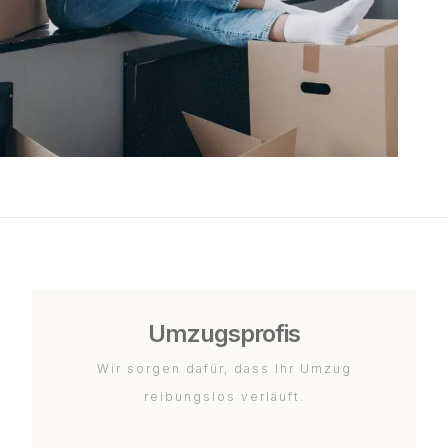
Umzugsprofis
Wir sorgen dafür, dass Ihr Umzug
reibungslos verläuft.