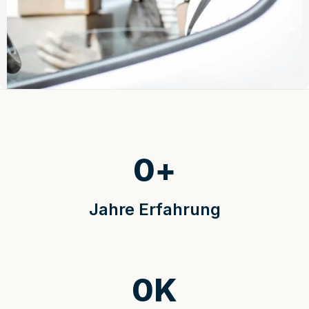
0
+
Jahre Erfahrung
0
K