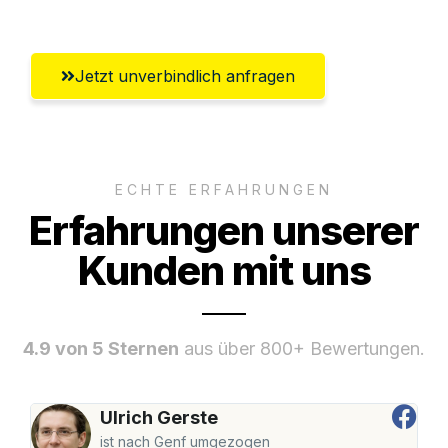
Jetzt unverbindlich anfragen
ECHTE ERFAHRUNGEN
Erfahrungen unserer
Kunden mit uns
4.9 von 5 Sternen
aus über 800+ Bewertungen.
Ulrich Gerste
ist nach Genf umgezogen