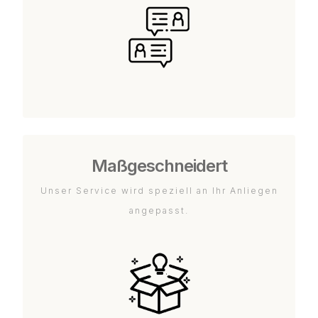
Maßgeschneidert
Unser Service wird speziell an Ihr Anliegen
angepasst.