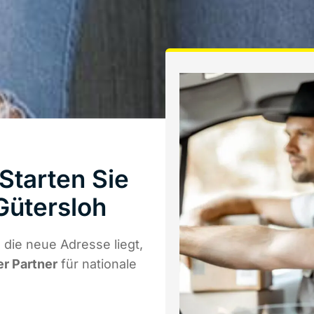
tarten Sie
Gütersloh
die neue Adresse liegt,
er Partner
für nationale