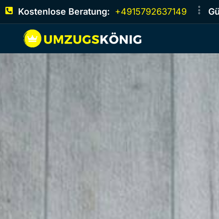
Kostenlose Beratung:
+4915792637149
Gü