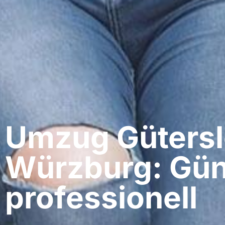
Umzug Gütersl
Würzburg: Gün
professionell​