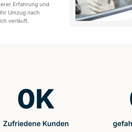
serer Erfahrung und
 Ihr Umzug nach
ch verläuft.
0
K
Zufriedene Kunden
gefah