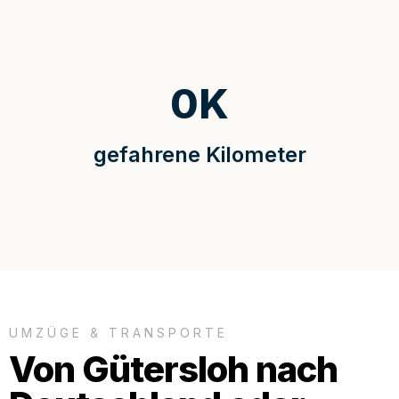
0
K
gefahrene Kilometer
UMZÜGE & TRANSPORTE
Von Gütersloh nach