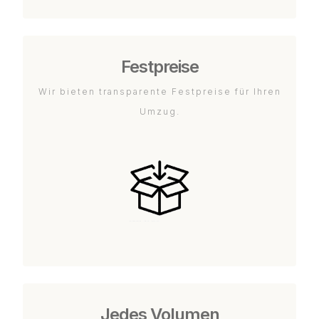
Festpreise
Wir bieten transparente Festpreise für Ihren
Umzug.
Jedes Volumen