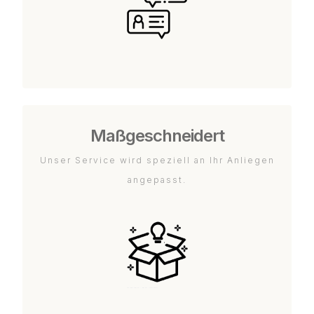
Maßgeschneidert
Unser Service wird speziell an Ihr Anliegen
angepasst.