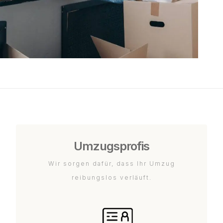
Umzugsprofis
Wir sorgen dafür, dass Ihr Umzug
reibungslos verläuft.