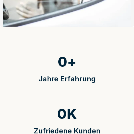
0
+
Jahre Erfahrung
0
K
Zufriedene Kunden