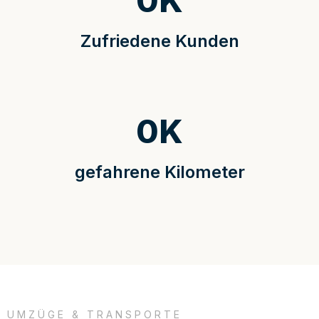
0
K
Zufriedene Kunden
0
K
gefahrene Kilometer
UMZÜGE & TRANSPORTE