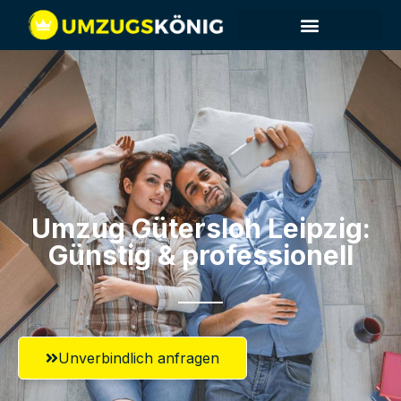
Umzug Gütersloh​ Leipzig:
Günstig & professionell​
Unverbindlich anfragen