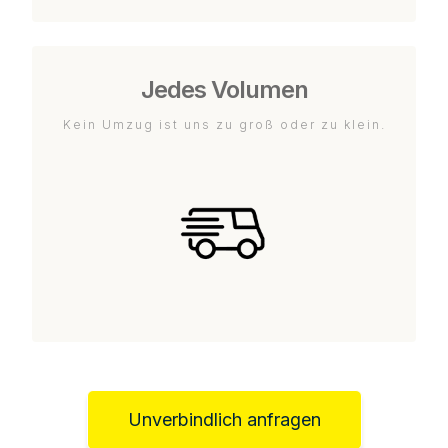
Jedes Volumen
Kein Umzug ist uns zu groß oder zu klein.
Unverbindlich anfragen