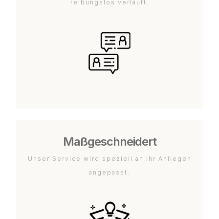
reibungslos verläuft.
Maßgeschneidert
Unser Service wird speziell an Ihr Anliegen
angepasst.