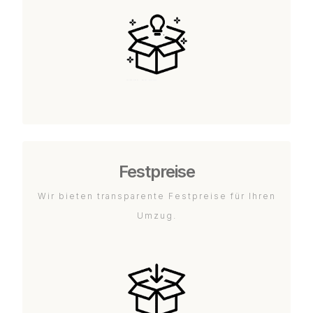
Festpreise
Wir bieten transparente Festpreise für Ihren
Umzug.