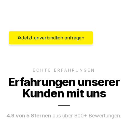
Umfassender Kundensupport aus
Gütersloh
Jetzt unverbindlich anfragen
ECHTE ERFAHRUNGEN
Erfahrungen unserer
Kunden mit uns
4.9 von 5 Sternen
aus über 800+ Bewertungen.