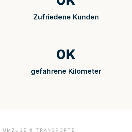
0
K
Zufriedene Kunden
0
K
gefahrene Kilometer
UMZÜGE & TRANSPORTE