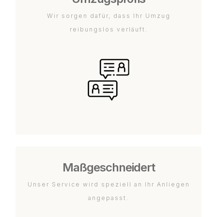
Wir sorgen dafür, dass Ihr Umzug
reibungslos verläuft.
Maßgeschneidert
Unser Service wird speziell an Ihr Anliegen
angepasst.