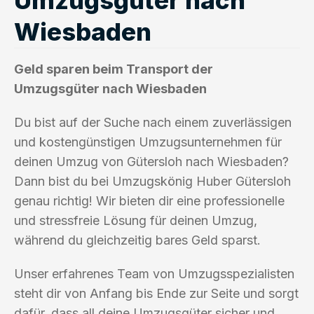
Wiesbaden
Geld sparen beim Transport der
Umzugsgüter nach Wiesbaden
Du bist auf der Suche nach einem zuverlässigen
und kostengünstigen Umzugsunternehmen für
deinen Umzug von Gütersloh nach Wiesbaden?
Dann bist du bei Umzugskönig Huber Gütersloh
genau richtig! Wir bieten dir eine professionelle
und stressfreie Lösung für deinen Umzug,
während du gleichzeitig bares Geld sparst.
Unser erfahrenes Team von Umzugsspezialisten
steht dir von Anfang bis Ende zur Seite und sorgt
dafür, dass all deine Umzugsgüter sicher und