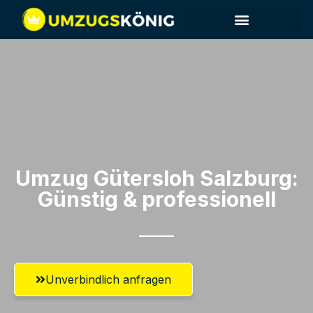
Umzug Gütersloh​ Salzburg:
Günstig & professionell​
Unverbindlich anfragen