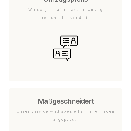
Wir sorgen dafür, dass Ihr Umzug
reibungslos verläuft.
Maßgeschneidert
Unser Service wird speziell an Ihr Anliegen
angepasst.