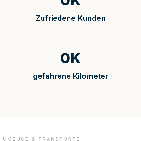
0
K
Zufriedene Kunden
0
K
gefahrene Kilometer
UMZÜGE & TRANSPORTE