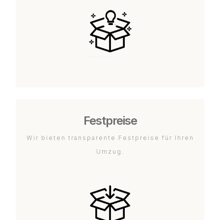
Festpreise
Wir bieten transparente Festpreise für Ihren
Umzug.