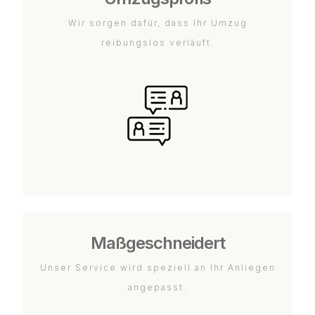
Wir sorgen dafür, dass Ihr Umzug
reibungslos verläuft.
Maßgeschneidert
Unser Service wird speziell an Ihr Anliegen
angepasst.