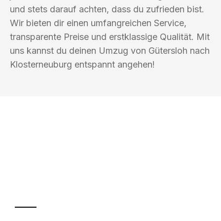
und stets darauf achten, dass du zufrieden bist.
Wir bieten dir einen umfangreichen Service,
transparente Preise und erstklassige Qualität. Mit
uns kannst du deinen Umzug von Gütersloh nach
Klosterneuburg entspannt angehen!
UMZUGSKÖNIG HUBER GÜTERSLOH
Ihr Umzug oder
Transport