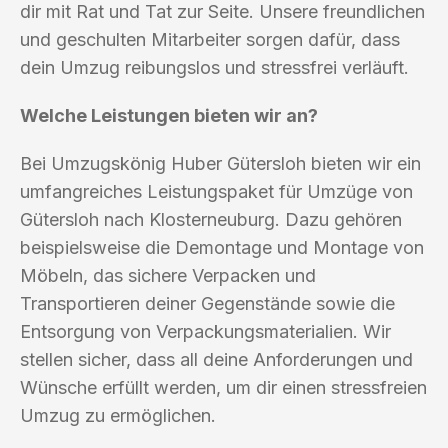
dir mit Rat und Tat zur Seite. Unsere freundlichen
und geschulten Mitarbeiter sorgen dafür, dass
dein Umzug reibungslos und stressfrei verläuft.
Welche Leistungen bieten wir an?
Bei Umzugskönig Huber Gütersloh bieten wir ein
umfangreiches Leistungspaket für Umzüge von
Gütersloh nach Klosterneuburg. Dazu gehören
beispielsweise die Demontage und Montage von
Möbeln, das sichere Verpacken und
Transportieren deiner Gegenstände sowie die
Entsorgung von Verpackungsmaterialien. Wir
stellen sicher, dass all deine Anforderungen und
Wünsche erfüllt werden, um dir einen stressfreien
Umzug zu ermöglichen.