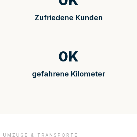
0
K
Zufriedene Kunden
0
K
gefahrene Kilometer
UMZÜGE & TRANSPORTE