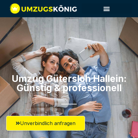
Umzug Gütersloh​ Hallein:
Günstig & professionell​
Unverbindlich anfragen