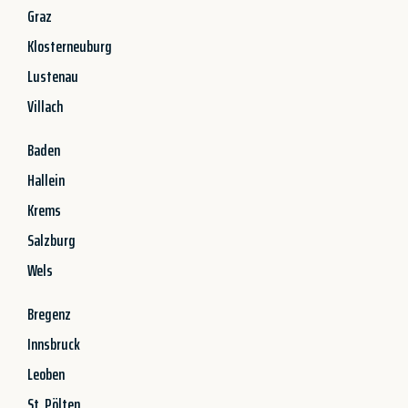
Graz
Klosterneuburg
Lustenau
Villach
Baden
Hallein
Krems
Salzburg
Wels
Bregenz
Innsbruck
Leoben
St. Pölten