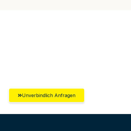
Jetzt anfragen &
100€ sparen!
Unverbindlich Anfragen