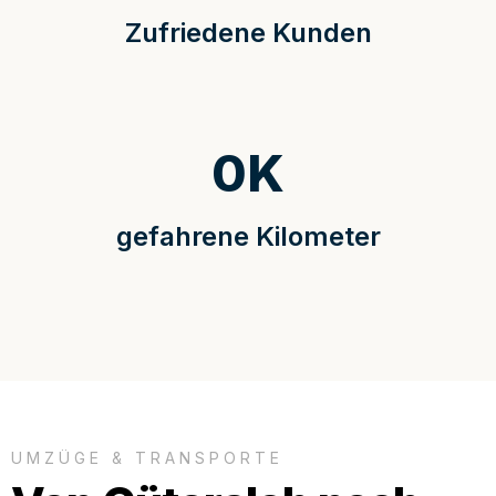
Zufriedene Kunden
0
K
gefahrene Kilometer
UMZÜGE & TRANSPORTE