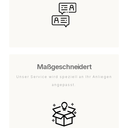
Maßgeschneidert
Unser Service wird speziell an Ihr Anliegen
angepasst.