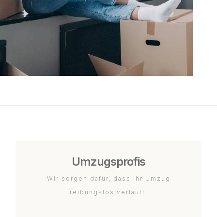
Umzugsprofis
Wir sorgen dafür, dass Ihr Umzug
reibungslos verläuft.