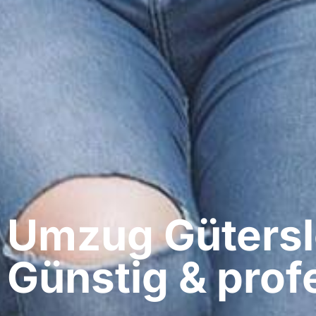
Umzug Güterslo
Günstig & profe