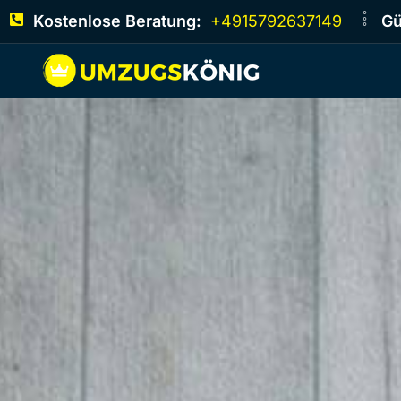
Kostenlose Beratung:
+4915792637149
Gü