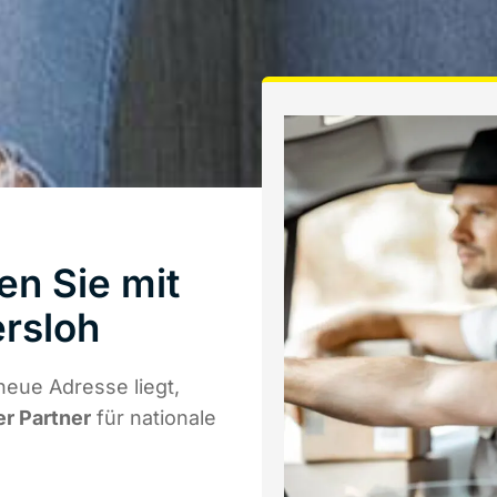
en Sie mit
rsloh
neue Adresse liegt,
er Partner
für nationale