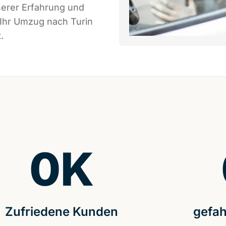
serer Erfahrung und
 Ihr Umzug nach Turin
.
0
K
Zufriedene Kunden
gefah