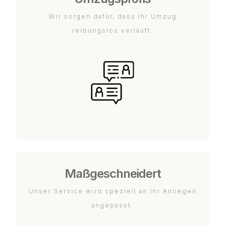
Wir sorgen dafür, dass Ihr Umzug
reibungslos verläuft.
Maßgeschneidert
Unser Service wird speziell an Ihr Anliegen
angepasst.