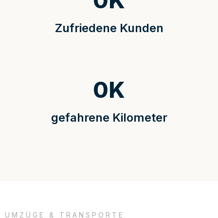
0
K
Zufriedene Kunden
0
K
gefahrene Kilometer
UMZÜGE & TRANSPORTE