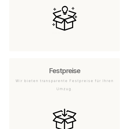
Festpreise
Wir bieten transparente Festpreise für Ihren
Umzug.