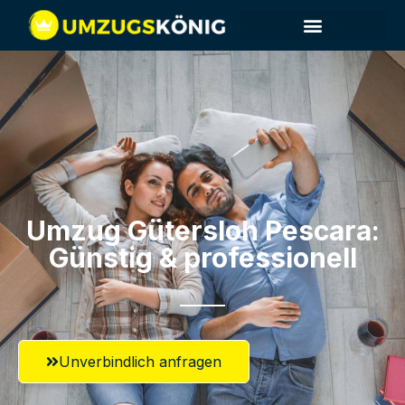
Umzug Gütersloh​ Pescara:
Günstig & professionell​
Unverbindlich anfragen