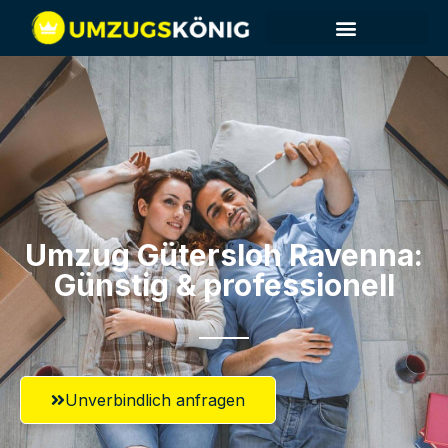
Umzug Gütersloh​ Ravenna:
Günstig & professionell​
Unverbindlich anfragen