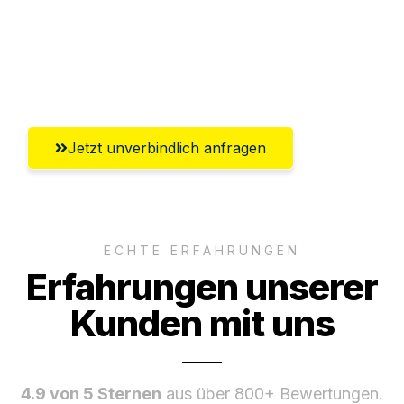
Ggf. komplette Zollabwicklung inklusive
Umfassender Kundensupport aus
Gütersloh
Jetzt unverbindlich anfragen
ECHTE ERFAHRUNGEN
Erfahrungen unserer
Kunden mit uns
4.9 von 5 Sternen
aus über 800+ Bewertungen.