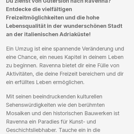
Du ziehst von Gütersloh nach Ravenna?
Entdecke die vielfältigen
Freizeitmöglichkeiten und die hohe
Lebensqualität in der wunderschönen Stadt
an der italienischen Adriaküste!
Ein Umzug ist eine spannende Veränderung und
eine Chance, ein neues Kapitel in deinem Leben
zu beginnen. Ravenna bietet dir eine Fülle von
Aktivitäten, die deine Freizeit bereichern und dir
ein erfülltes Leben ermöglichen.
Mit seinen beeindruckenden kulturellen
Sehenswürdigkeiten wie den berühmten
Mosaiken und den historischen Bauwerken ist
Ravenna ein Paradies für Kunst- und
Geschichtsliebhaber. Tauche ein in die