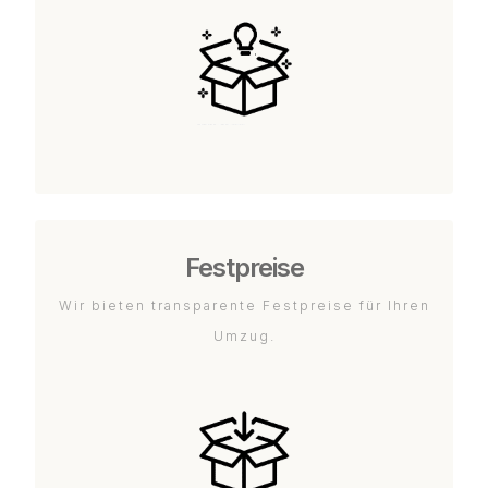
Festpreise
Wir bieten transparente Festpreise für Ihren
Umzug.