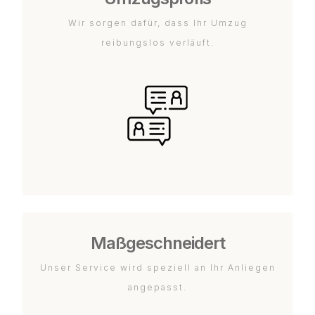
Wir sorgen dafür, dass Ihr Umzug
reibungslos verläuft.
Maßgeschneidert
Unser Service wird speziell an Ihr Anliegen
angepasst.