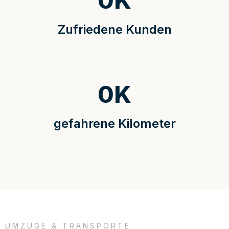
0
K
Zufriedene Kunden
0
K
gefahrene Kilometer
UMZÜGE & TRANSPORTE