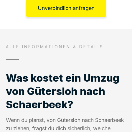
Unverbindlich anfragen
ALLE INFORMATIONEN & DETAILS
Was kostet ein Umzug
von Gütersloh nach
Schaerbeek?
Wenn du planst, von Gütersloh nach Schaerbeek
zu ziehen, fragst du dich sicherlich, welche