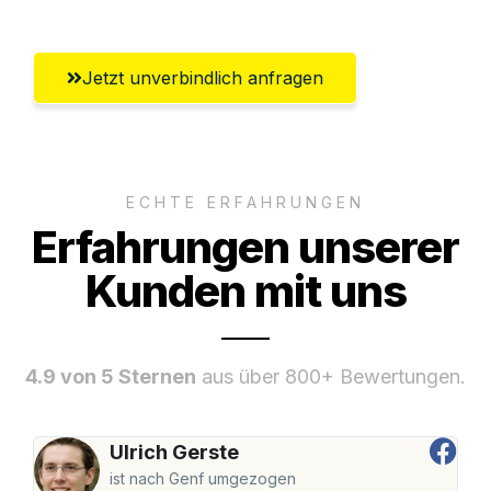
Jetzt unverbindlich anfragen
ECHTE ERFAHRUNGEN
Erfahrungen unserer
Kunden mit uns
4.9 von 5 Sternen
aus über 800+ Bewertungen.
Ulrich Gerste
ist nach Genf umgezogen