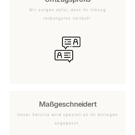
Wir sorgen dafür, dass Ihr Umzug
reibungslos verläuft.
Maßgeschneidert
Unser Service wird speziell an Ihr Anliegen
angepasst.