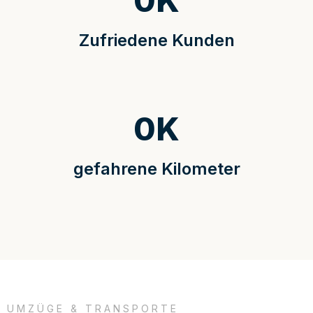
0
K
Zufriedene Kunden
0
K
gefahrene Kilometer
UMZÜGE & TRANSPORTE