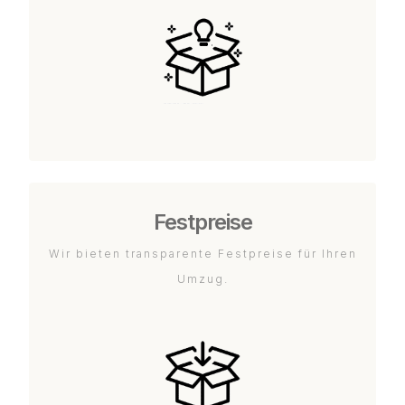
Festpreise
Wir bieten transparente Festpreise für Ihren
Umzug.