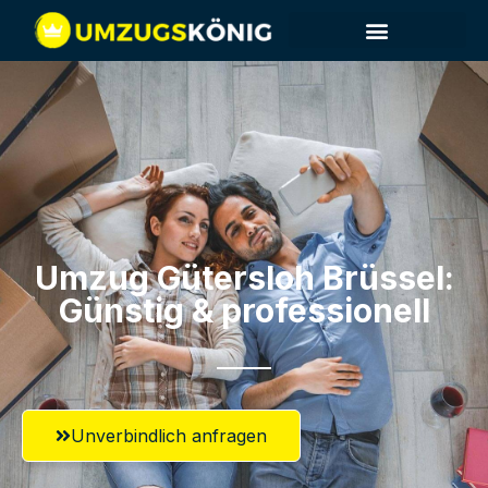
Umzug Gütersloh​ Brüssel:
Günstig & professionell​
Unverbindlich anfragen