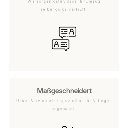
Wir sorgen dafür, dass Ihr Umzug
reibungslos verläuft.
Maßgeschneidert
Unser Service wird speziell an Ihr Anliegen
angepasst.