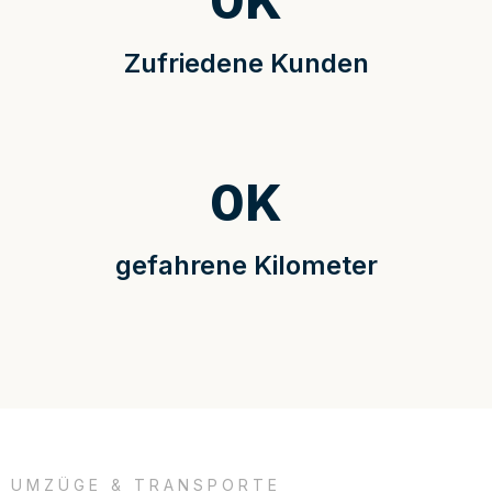
0
K
Zufriedene Kunden
0
K
gefahrene Kilometer
UMZÜGE & TRANSPORTE