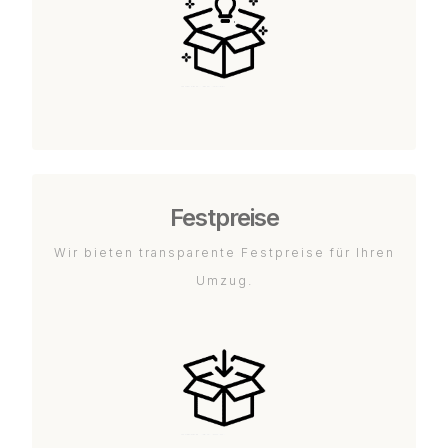
Festpreise
Wir bieten transparente Festpreise für Ihren
Umzug.