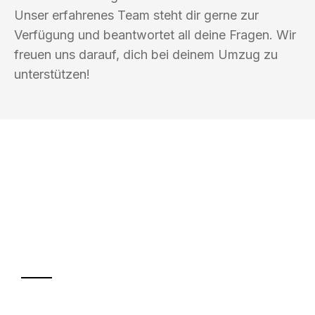
Unser erfahrenes Team steht dir gerne zur
Verfügung und beantwortet all deine Fragen. Wir
freuen uns darauf, dich bei deinem Umzug zu
unterstützen!
UMZUGSKÖNIG HUBER GÜTERSLOH
Ihr Umzug oder
Transport
Sparen Sie bis zu 100€ bei Anfrage