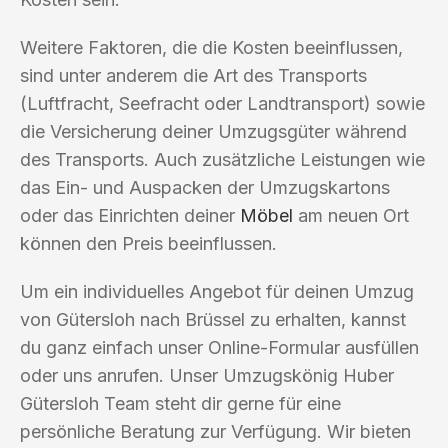
Weitere Faktoren, die die Kosten beeinflussen,
sind unter anderem die Art des Transports
(Luftfracht, Seefracht oder Landtransport) sowie
die Versicherung deiner Umzugsgüter während
des Transports. Auch zusätzliche Leistungen wie
das Ein- und Auspacken der Umzugskartons
oder das Einrichten deiner
Möbel
am neuen Ort
können den Preis beeinflussen.
Um ein individuelles Angebot für deinen Umzug
von Gütersloh nach Brüssel zu erhalten, kannst
du ganz einfach unser Online-Formular ausfüllen
oder uns anrufen. Unser Umzugskönig Huber
Gütersloh Team steht dir gerne für eine
persönliche Beratung zur Verfügung. Wir bieten