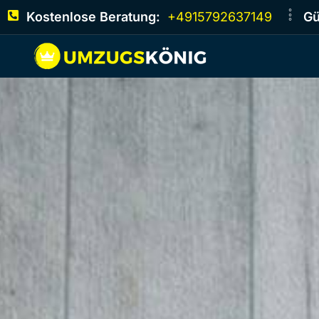
Kostenlose Beratung:
+4915792637149
Gü