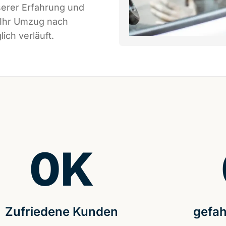
serer Erfahrung und
 Ihr Umzug nach
ich verläuft.
0
K
Zufriedene Kunden
gefah