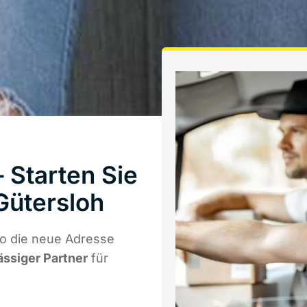
Starten Sie
Gütersloh
o die neue Adresse
ässiger Partner
für