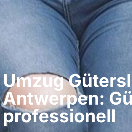
Umzug Gütersl
Antwerpen: Gü
professionell​