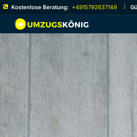
Kostenlose Beratung:
+4915792637149
Gü