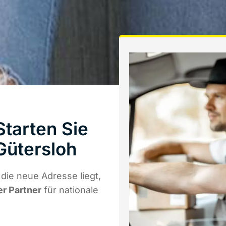
tarten Sie
Gütersloh
ie neue Adresse liegt,
er Partner
für nationale