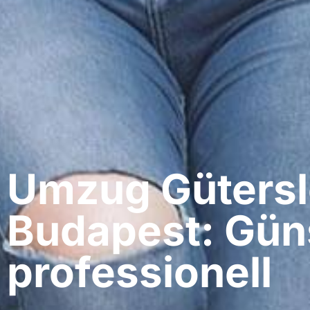
Umzug Gütersl
Budapest: Gün
professionell​