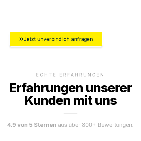
Umfassender Kundensupport aus
Gütersloh
Jetzt unverbindlich anfragen
ECHTE ERFAHRUNGEN
Erfahrungen unserer
Kunden mit uns
4.9 von 5 Sternen
aus über 800+ Bewertungen.