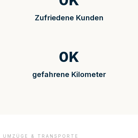
0
K
Zufriedene Kunden
0
K
gefahrene Kilometer
UMZÜGE & TRANSPORTE