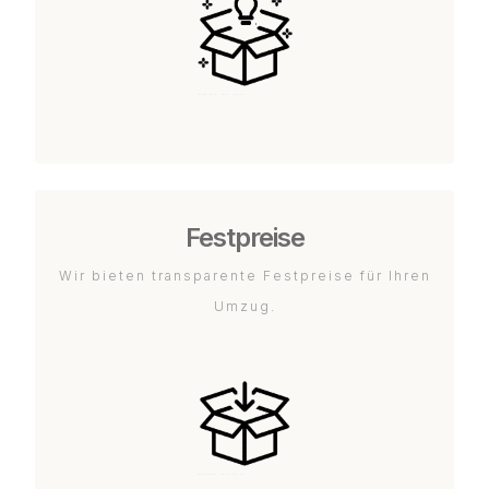
Festpreise
Wir bieten transparente Festpreise für Ihren
Umzug.