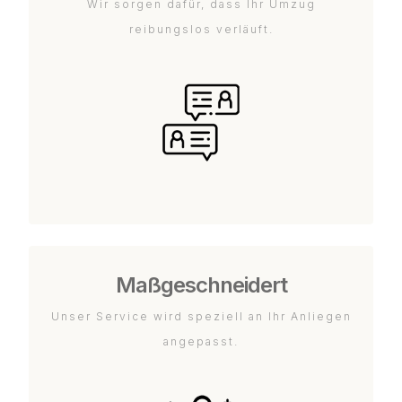
Wir sorgen dafür, dass Ihr Umzug
reibungslos verläuft.
Maßgeschneidert
Unser Service wird speziell an Ihr Anliegen
angepasst.