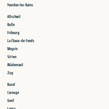
Yverdon-les-Bains
Allschwil
Bulle
Fribourg
La Chaux-de-Fonds
Meyrin
Sitten
Wädenswil
Zug
Basel
Carouge
Genf
Lancy