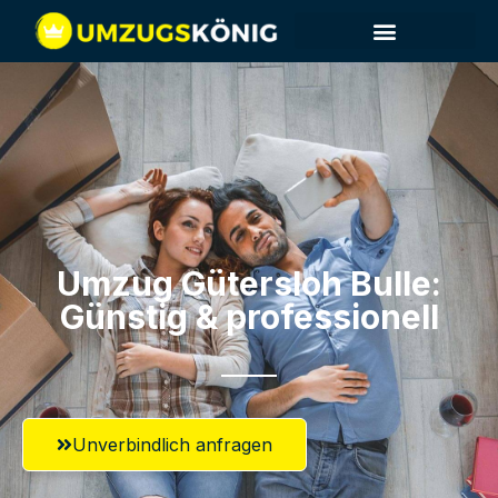
Umzug Gütersloh​ Bulle:
Günstig & professionell​
Unverbindlich anfragen