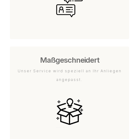
Maßgeschneidert
Unser Service wird speziell an Ihr Anliegen
angepasst.