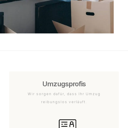
Umzugsprofis
Wir sorgen dafür, dass Ihr Umzug
reibungslos verläuft.