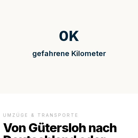
0
K
gefahrene Kilometer
UMZÜGE & TRANSPORTE
Von Gütersloh nach