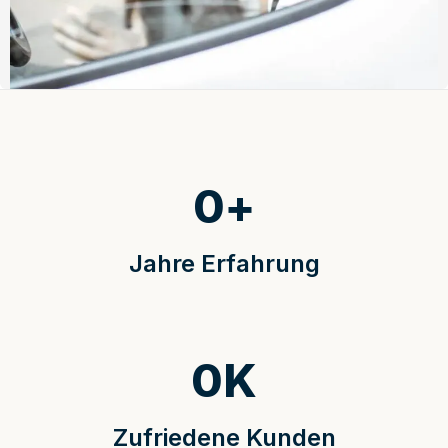
0
+
Jahre Erfahrung
0
K
Zufriedene Kunden