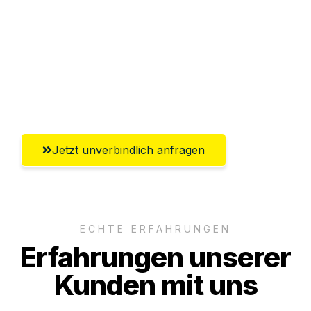
Versichert bis zu 7.500€
Ggf. komplette Zollabwicklung inklusive
Umfassender Kundensupport aus
Gütersloh
Jetzt unverbindlich anfragen
ECHTE ERFAHRUNGEN
Erfahrungen unserer
Kunden mit uns