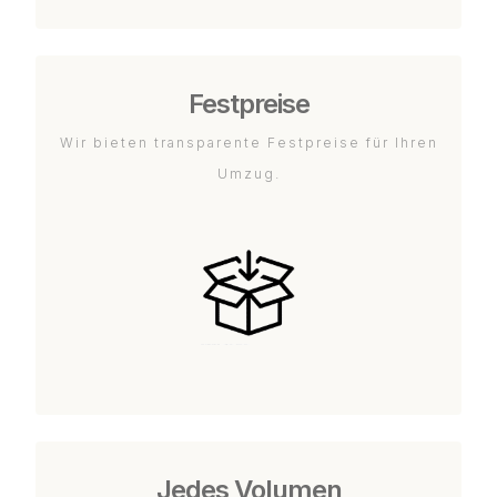
Festpreise
Wir bieten transparente Festpreise für Ihren
Umzug.
Jedes Volumen