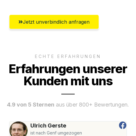
Jetzt unverbindlich anfragen
ECHTE ERFAHRUNGEN
Erfahrungen unserer
Kunden mit uns
4.9 von 5 Sternen
aus über 800+ Bewertungen.
Ulrich Gerste
ist nach Genf umgezogen