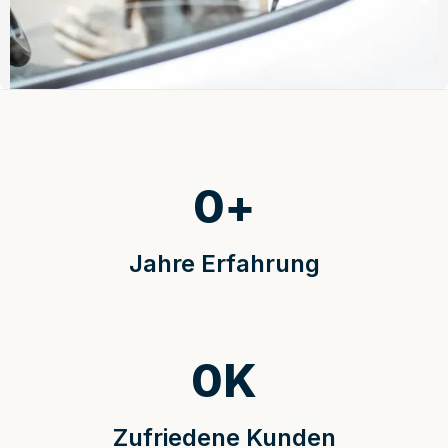
0
+
Jahre Erfahrung
0
K
Zufriedene Kunden