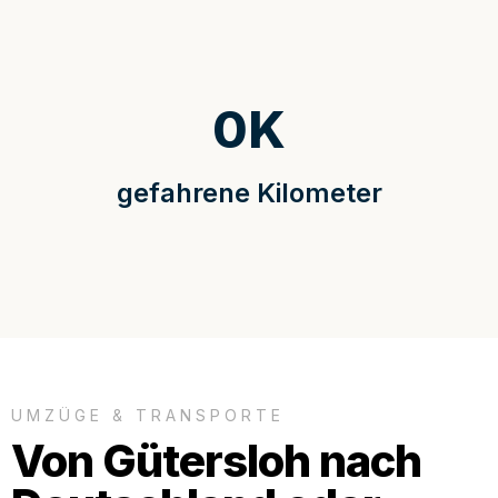
0
K
gefahrene Kilometer
UMZÜGE & TRANSPORTE
Von Gütersloh nach