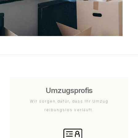
Umzugsprofis
Wir sorgen dafür, dass Ihr Umzug
reibungslos verläuft.