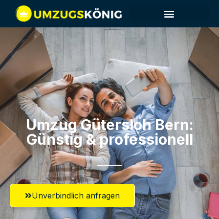
Umzug Gütersloh​ Bern:
Günstig & professionell​
Unverbindlich anfragen