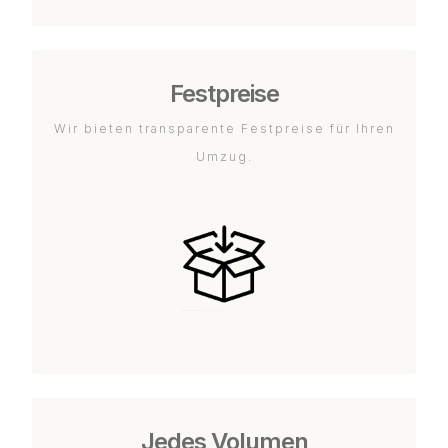
Festpreise
Wir bieten transparente Festpreise für Ihren
Umzug.
Jedes Volumen