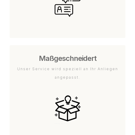
Maßgeschneidert
Unser Service wird speziell an Ihr Anliegen
angepasst.