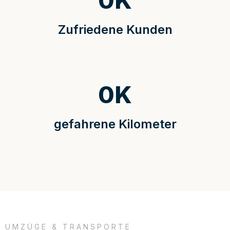
0
K
Zufriedene Kunden
0
K
gefahrene Kilometer
UMZÜGE & TRANSPORTE