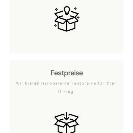
Festpreise
Wir bieten transparente Festpreise für Ihren
Umzug.