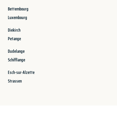
Bettembourg
Luxembourg
Diekirch
Petange
Dudelange
Schifflange
Esch-sur-Alzette
Strassen