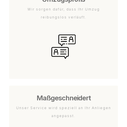
Wir sorgen dafür, dass Ihr Umzug
reibungslos verläuft.
Maßgeschneidert
Unser Service wird speziell an Ihr Anliegen
angepasst.