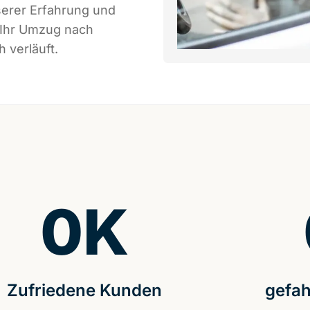
serer Erfahrung und
 Ihr Umzug nach
h verläuft.
0
K
Zufriedene Kunden
gefah