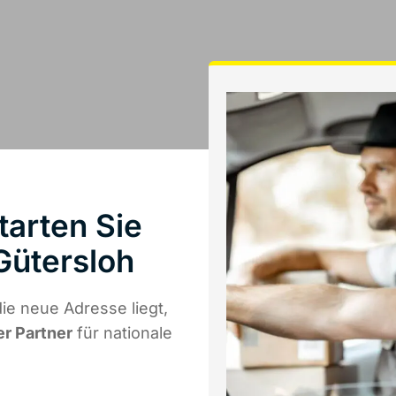
tarten Sie
Gütersloh
ie neue Adresse liegt,
er Partner
für nationale