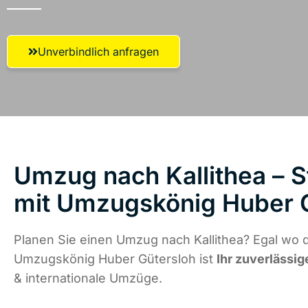
Unverbindlich anfragen
Umzug nach Kallithea – S
mit Umzugskönig Huber 
Planen Sie einen Umzug nach Kallithea? Egal wo d
Umzugskönig Huber Gütersloh ist
Ihr zuverlässig
& internationale Umzüge.