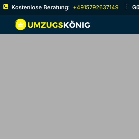
Kostenlose Beratung:
+4915792637149
Gü