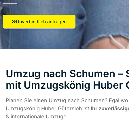
Unverbindlich anfragen
Umzug nach Schumen – S
mit Umzugskönig Huber 
Planen Sie einen Umzug nach Schumen? Egal wo d
Umzugskönig Huber Gütersloh ist
Ihr zuverlässig
& internationale Umzüge.