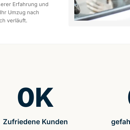
serer Erfahrung und
 Ihr Umzug nach
h verläuft.
0
K
Zufriedene Kunden
gefah