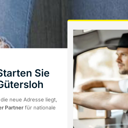
tarten Sie
Gütersloh
ie neue Adresse liegt,
er Partner
für nationale