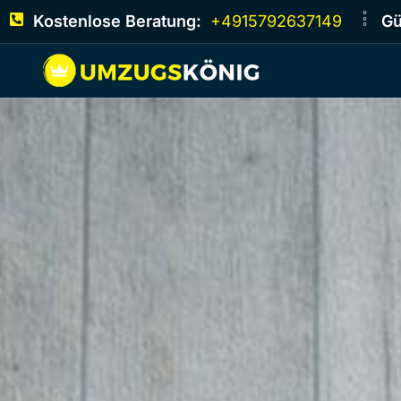
Kostenlose Beratung:
+4915792637149
Gü