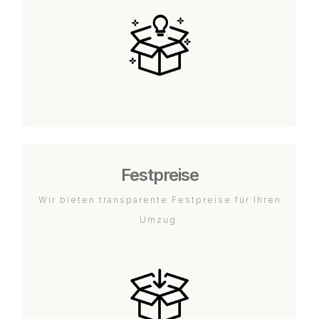
Festpreise
Wir bieten transparente Festpreise für Ihren
Umzug.