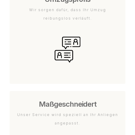
Wir sorgen dafür, dass Ihr Umzug
reibungslos verläuft.
Maßgeschneidert
Unser Service wird speziell an Ihr Anliegen
angepasst.