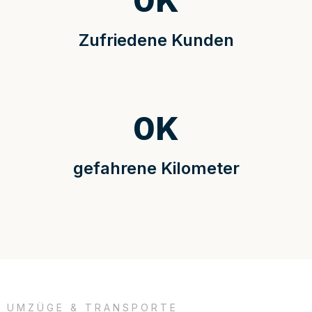
0
K
Zufriedene Kunden
0
K
gefahrene Kilometer
UMZÜGE & TRANSPORTE