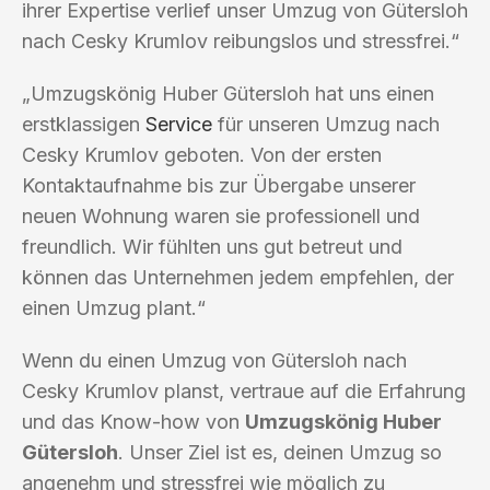
ihrer Expertise verlief unser Umzug von Gütersloh
nach Cesky Krumlov reibungslos und stressfrei.“
„Umzugskönig Huber Gütersloh hat uns einen
erstklassigen
Service
für unseren Umzug nach
Cesky Krumlov geboten. Von der ersten
Kontaktaufnahme bis zur Übergabe unserer
neuen Wohnung waren sie professionell und
freundlich. Wir fühlten uns gut betreut und
können das Unternehmen jedem empfehlen, der
einen Umzug plant.“
Wenn du einen Umzug von Gütersloh nach
Cesky Krumlov planst, vertraue auf die Erfahrung
und das Know-how von
Umzugskönig Huber
Gütersloh
. Unser Ziel ist es, deinen Umzug so
angenehm und stressfrei wie möglich zu